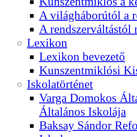
Kunszentmiklós a ké
A világháborútól a r
A rendszerváltástól 
Lexikon
Lexikon bevezető
Kunszentmiklósi Ki
Iskolatörténet
Varga Domokos Ált
Általános Iskolája
Baksay Sándor Refo