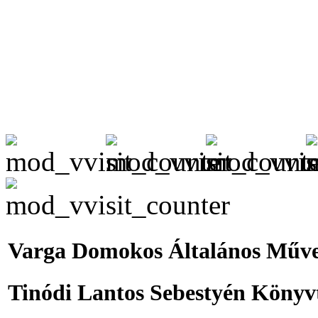
Varga Domokos Általános Műve
Tinódi Lantos Sebestyén Könyv