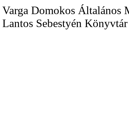
Varga Domokos Általános M
Lantos Sebestyén Könyvtár