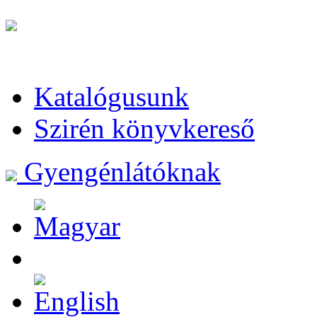
Katalógusunk
Szirén könyvkereső
Gyengénlátóknak