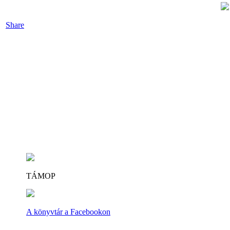
Share
TÁMOP
A könyvtár a Facebookon