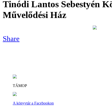
Tinódi Lantos Sebestyén K
Művelődési Ház
Share
TÁMOP
A könyvtár a Facebookon