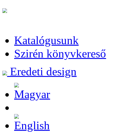
Katalógusunk
Szirén könyvkereső
Eredeti design