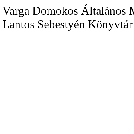
Varga Domokos Általános M
Lantos Sebestyén Könyvtár