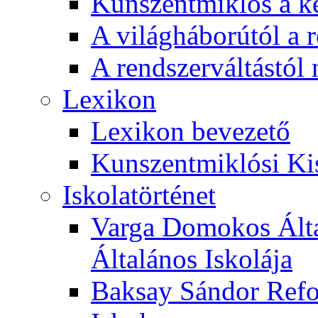
Kunszentmiklós a ké
A világháborútól a r
A rendszerváltástól 
Lexikon
Lexikon bevezető
Kunszentmiklósi Ki
Iskolatörténet
Varga Domokos Ált
Általános Iskolája
Baksay Sándor Refo