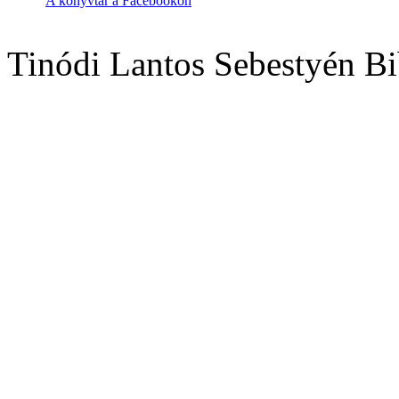
A könyvtár a Facebookon
Tinódi Lantos Sebestyén Bi