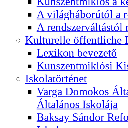
Kunszentmiklós a ké
A világháborútól a r
A rendszerváltástól 
Kulturelle öffentliche
Lexikon bevezető
Kunszentmiklósi Ki
Iskolatörténet
Varga Domokos Ált
Általános Iskolája
Baksay Sándor Refo