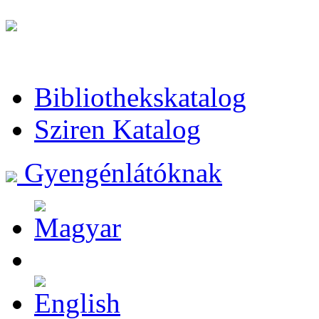
Bibliothekskatalog
Sziren Katalog
Gyengénlátóknak