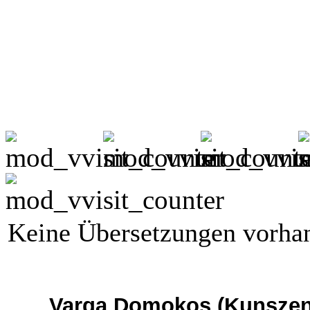
Keine Übersetzungen vorha
Varga Domokos (Kunszent