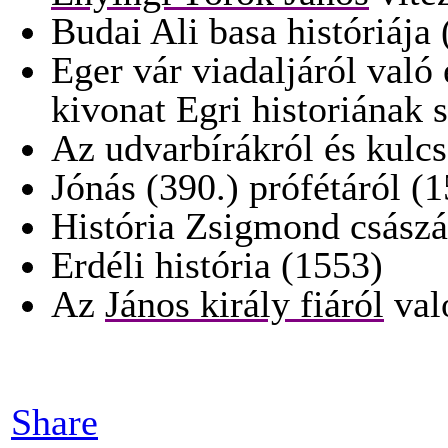
Budai Ali basa históriája
Eger vár viadaljáról való
kivonat Egri historiának
Az udvarbírákról és kulcs
Jónás (390.) prófétáról (
História Zsigmond császá
Erdéli história (1553)
Az
János király fiáról
val
Share