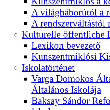
Kunszentmiklós a ké
A világháborútól a r
A rendszerváltástól 
Kulturelle öffentliche
Lexikon bevezető
Kunszentmiklósi Ki
Iskolatörténet
Varga Domokos Ált
Általános Iskolája
Baksay Sándor Refo