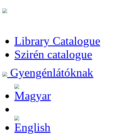
Library Catalogue
Szirén catalogue
Gyengénlátóknak