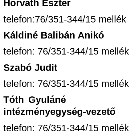
Horváth Eszter
telefon:76/351-344/15 mellék
Káldiné Balibán Anikó
telefon: 76/351-344/15 mellék
Szabó Judit
telefon: 76/351-344/15 mellék
Tóth Gyuláné
intézményegység-vezető
telefon: 76/351-344/15 mellék