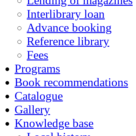
Lending of magazines
Interlibrary loan
Advance booking
Reference library
Fees
Programs
Book recommendations
Catalogue
Gallery
Knowledge base