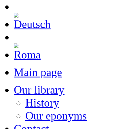
Main page
Our library
History
Our eponyms
Contact