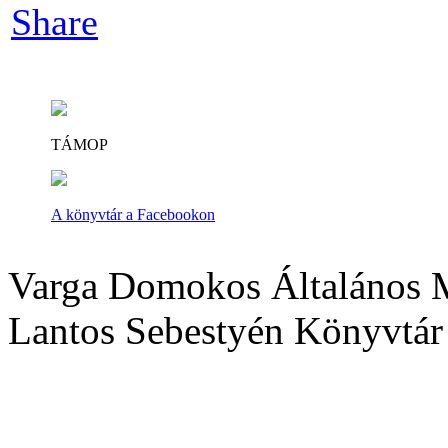
Share
TÁMOP
A könyvtár a Facebookon
Varga Domokos Általános M
Lantos Sebestyén Könyvtár