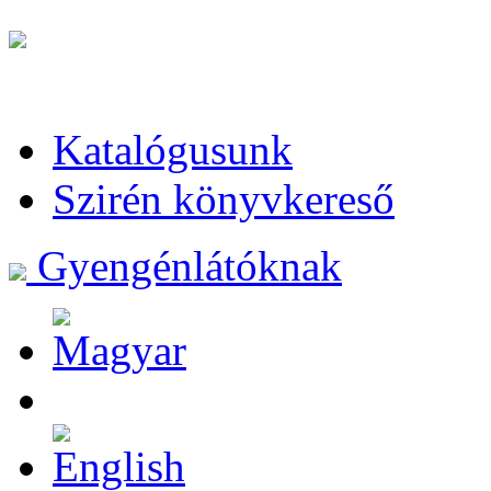
Katalógusunk
Szirén könyvkereső
Gyengénlátóknak