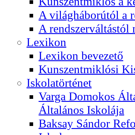
Kunszentmiklós a ké
A világháborútól a r
A rendszerváltástól 
Lexikon
Lexikon bevezető
Kunszentmiklósi Ki
Iskolatörténet
Varga Domokos Ált
Általános Iskolája
Baksay Sándor Refo