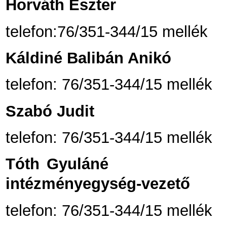
Horváth Eszter
telefon:76/351-344/15 mellék
Káldiné Balibán Anikó
telefon: 76/351-344/15 mellék
Szabó Judit
telefon: 76/351-344/15 mellék
Tóth Gyuláné
intézményegység-vezető
telefon: 76/351-344/15 mellék