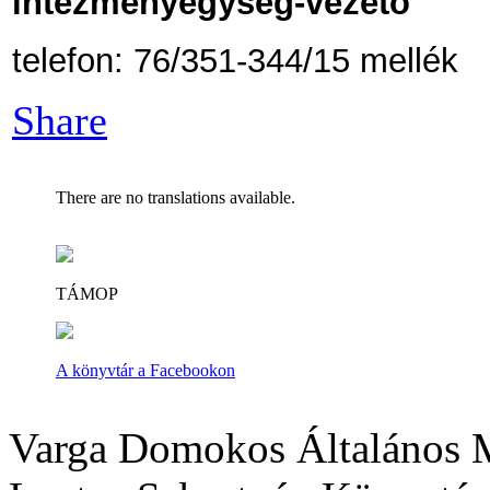
intézményegység-vezető
telefon: 76/351-344/15 mellék
Share
There are no translations available.
TÁMOP
A könyvtár a Facebookon
Varga Domokos Általános M