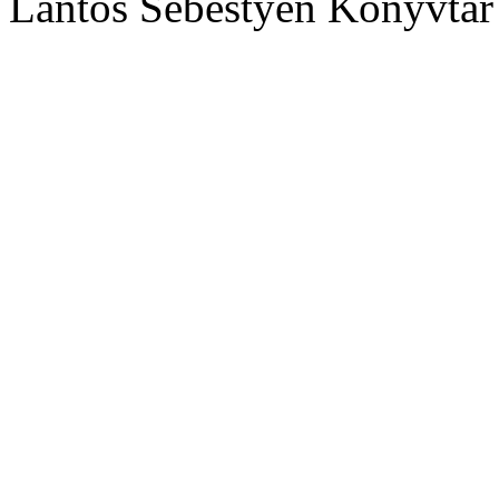
Lantos Sebestyén Könyvtár