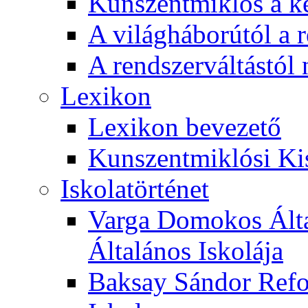
Kunszentmiklós a ké
A világháborútól a r
A rendszerváltástól 
Lexikon
Lexikon bevezető
Kunszentmiklósi Ki
Iskolatörténet
Varga Domokos Ált
Általános Iskolája
Baksay Sándor Refo