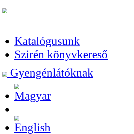
Katalógusunk
Szirén könyvkereső
Gyengénlátóknak