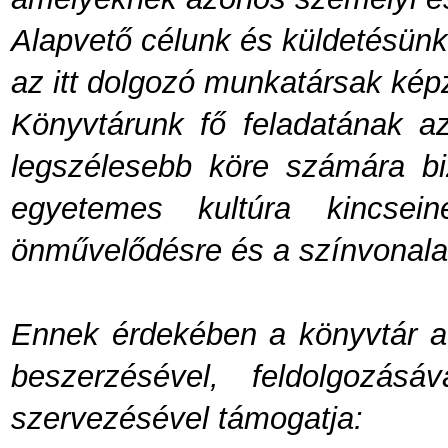
Alapvető célunk és küldetésünk 
az itt dolgozó munkatársak kép
Könyvtárunk fő feladatának az
legszélesebb köre számára bi
egyetemes kultúra kincsei
önművelődésre és a színvonala
Ennek érdekében a könyvtár a
beszerzésével, feldolgozásá
szervezésével támogatja: