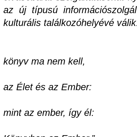
az új típusú információszolgá
kulturális találkozóhelyévé válik
könyv ma nem kell,
az Élet és az Ember:
mint az ember, így él: