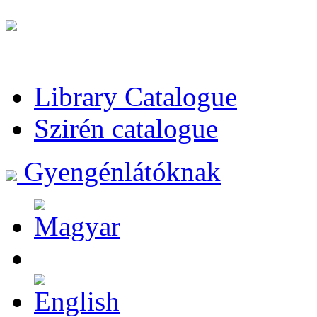
Library Catalogue
Szirén catalogue
Gyengénlátóknak