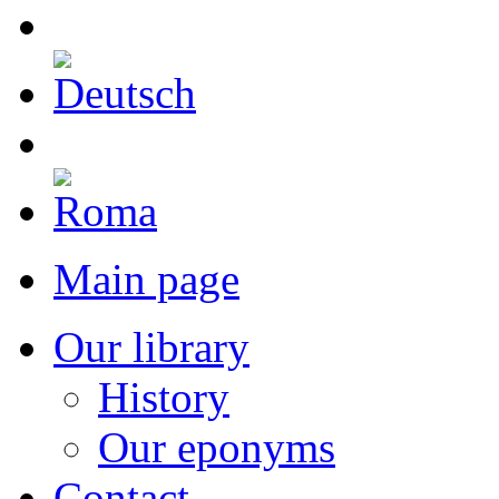
Main page
Our library
History
Our eponyms
Contact