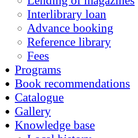
Lending of magazines
Interlibrary loan
Advance booking
Reference library
Fees
Programs
Book recommendations
Catalogue
Gallery
Knowledge base