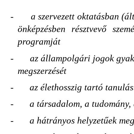
-
a szervezett oktatásban (ál
önképzésben résztvevő szemé
programját
-
az állampolgári jogok gyak
megszerzését
-
az élethosszig tartó tanulás
-
a társadalom, a tudomány, a
-
a hátrányos helyzetűek megf