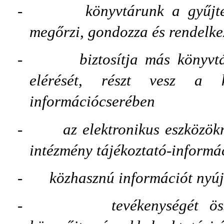
-
könyvtárunk a gyűjte
megőrzi, gondozza és rendelke
-
biztosítja más könyvt
elérését, részt vesz a 
információcserében
-
az elektronikus eszközök
intézmény tájékoztató-informác
-
közhasznú információt nyúj
-
tevékenységét 