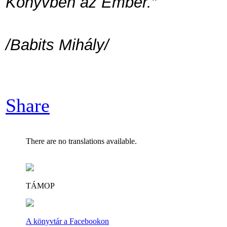
Könyvben az Ember.”
/Babits Mihály/
Share
There are no translations available.
TÁMOP
A könyvtár a Facebookon