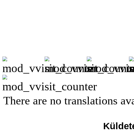
There are no translations ava
Küldet