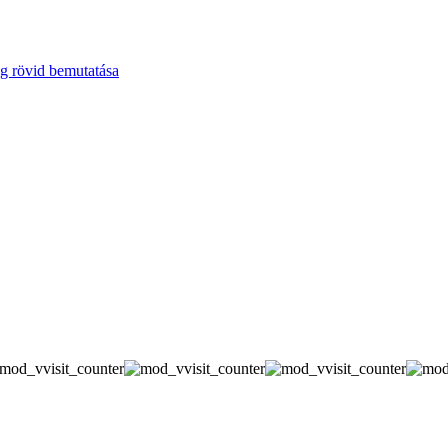
g rövid bemutatása