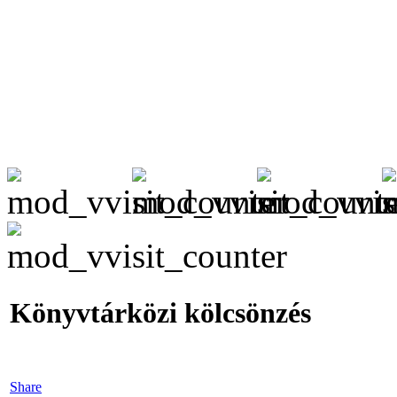
Könyvtárközi kölcsönzés
Share