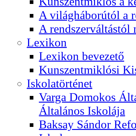
Kunszentmiklós a ké
A világháborútól a r
A rendszerváltástól 
Lexikon
Lexikon bevezető
Kunszentmiklósi Ki
Iskolatörténet
Varga Domokos Ált
Általános Iskolája
Baksay Sándor Refo