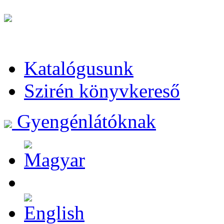
Katalógusunk
Szirén könyvkereső
Gyengénlátóknak