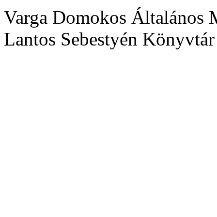
Varga Domokos Általános M
Lantos Sebestyén Könyvtár