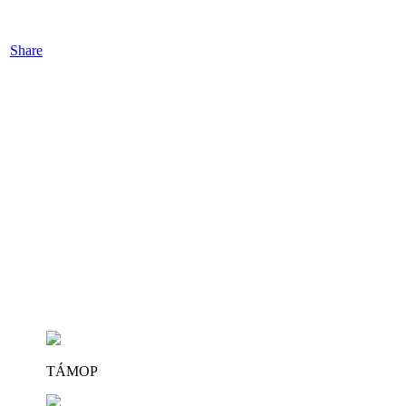
Share
TÁMOP