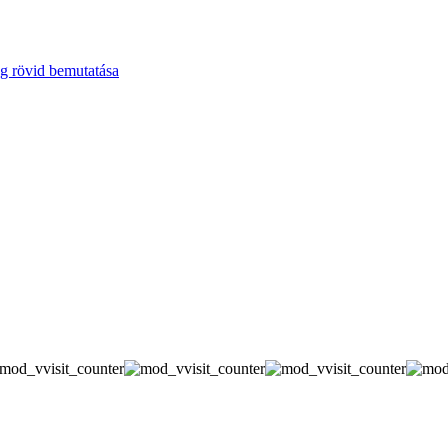
g rövid bemutatása