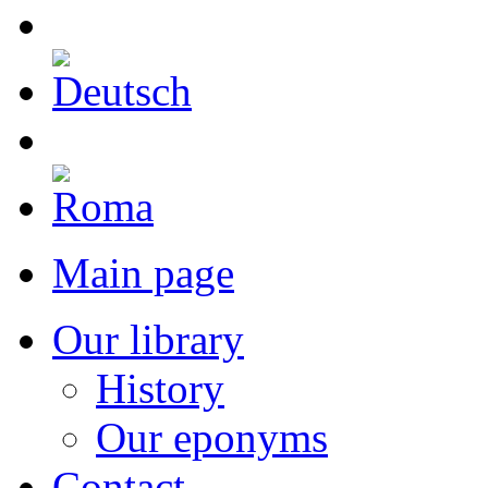
Main page
Our library
History
Our eponyms
Contact