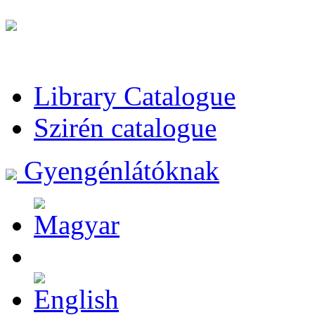
Library Catalogue
Szirén catalogue
Gyengénlátóknak