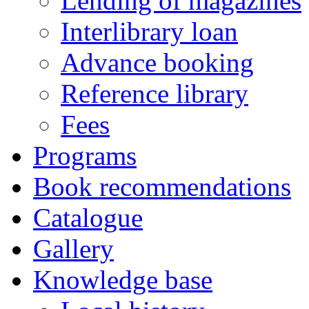
Lending of magazines
Interlibrary loan
Advance booking
Reference library
Fees
Programs
Book recommendations
Catalogue
Gallery
Knowledge base