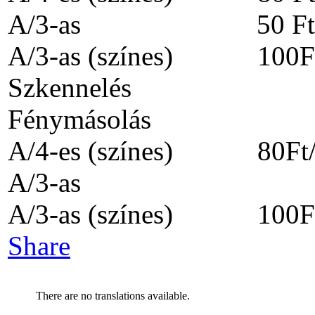
A/3-as 50 Ft/o
A/3-as (színes) 100Ft
Szkennelé
Fénymásolás 
A/4-es (színes) 80Ft/
A/3-as 30 Ft
A/3-as (színes) 100Ft
Share
There are no translations available.