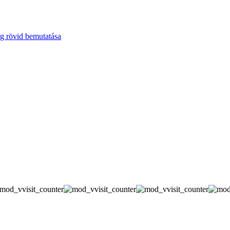
g rövid bemutatása