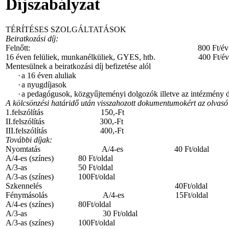
Díjszabályzat
TÉRÍTÉSES SZOLGÁLTATÁSOK
Beiratkozási díj:
Felnőtt: 800 Ft/év
16 éven felüliek, munkanélküliek, GYES, htb. 400 Ft/év
Mentesülnek a beiratkozási díj befizetése alól
·
a 16 éven aluliak
·
a nyugdíjasok
·
a pedagógusok, közgyűjteményi dolgozók illetve az intézmény 
A kölcsönzési határidő után visszahozott dokumentumokért az olvasó k
1.felszólítás 150,-Ft
II.felszólítás 300,-Ft
III.felszólítás 400,-Ft
További díjak:
Nyomtatás A/4-es 40 Ft/oldal
A/4-es (színes) 80 Ft/oldal
A/3-as 50 Ft/oldal
A/3-as (színes) 100Ft/oldal
Szkennelés 40Ft/oldal
Fénymásolás A/4-es 15Ft/oldal
A/4-es (színes) 80Ft/oldal
A/3-as 30 Ft/oldal
A/3-as (színes) 100Ft/oldal