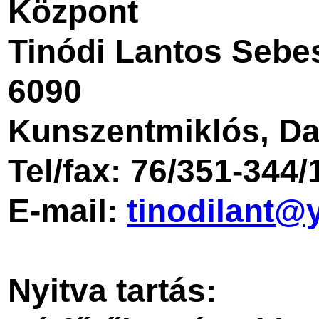
Központ
Tinódi Lantos Sebe
6090
Kunszentmiklós, Da
Tel/fax: 76/351-344
E-mail:
tinodilant
Nyitva tartás: