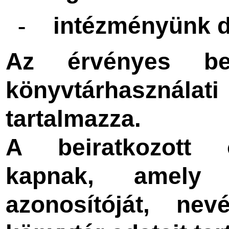
intézményünk d
-
Az érvényes bei
könyvtárhasználati
tartalmazza.
A beiratkozott 
kapnak, amely
azonosítóját, ne