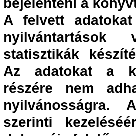
bejelenteni a könyv
A felvett adatokat
nyilvántartások 
statisztikák készít
Az adatokat a k
részére nem adha
nyilvánosságra. 
szerinti kezelésé