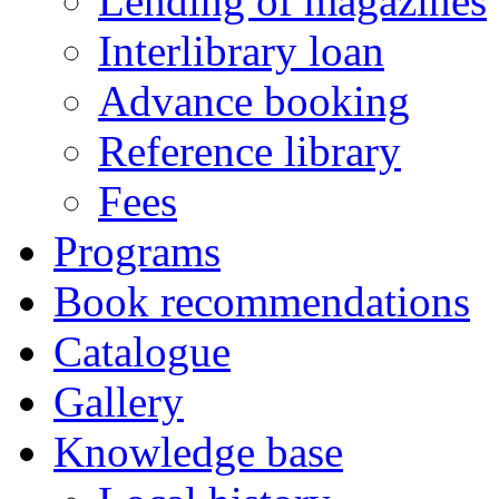
Lending of magazines
Interlibrary loan
Advance booking
Reference library
Fees
Programs
Book recommendations
Catalogue
Gallery
Knowledge base