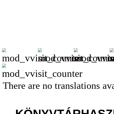
There are no translations ava
KÖNYVTÁRHASZN