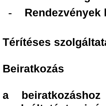
Rendezvények l
-
Térítéses szolgálta
Beiratkozás
a beiratkozásho