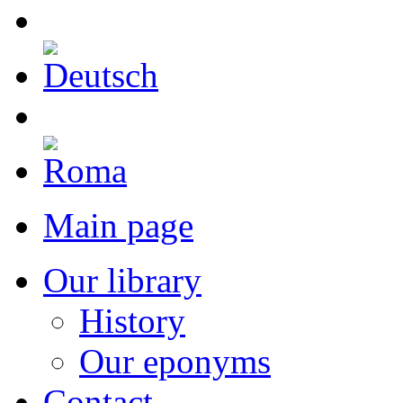
Main page
Our library
History
Our eponyms
Contact