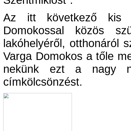
Az itt következő kis 
Domokossal közös szü
lakóhelyéről, otthonáról 
Varga Domokos a tőle meg
nekünk ezt a nagy nyi
címkölcsönzést.