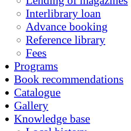
Lending of magazines
Interlibrary loan
Advance booking
Reference library
Fees
Programs
Book recommendations
Catalogue
Gallery
Knowledge base