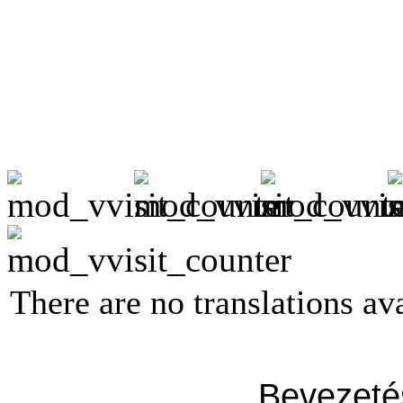
There are no translations ava
Bevezeté