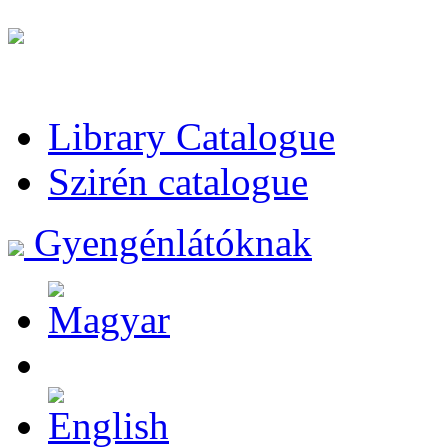
Library Catalogue
Szirén catalogue
Gyengénlátóknak