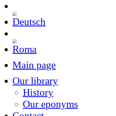
Main page
Our library
History
Our eponyms
Contact