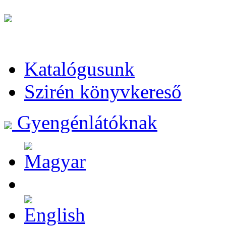
Katalógusunk
Szirén könyvkereső
Gyengénlátóknak