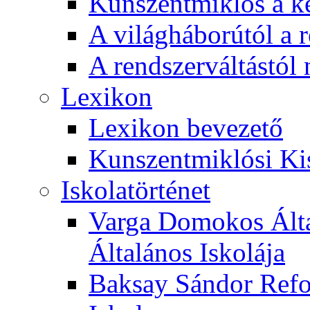
Kunszentmiklós a ké
A világháborútól a r
A rendszerváltástól 
Lexikon
Lexikon bevezető
Kunszentmiklósi Ki
Iskolatörténet
Varga Domokos Ált
Általános Iskolája
Baksay Sándor Refo