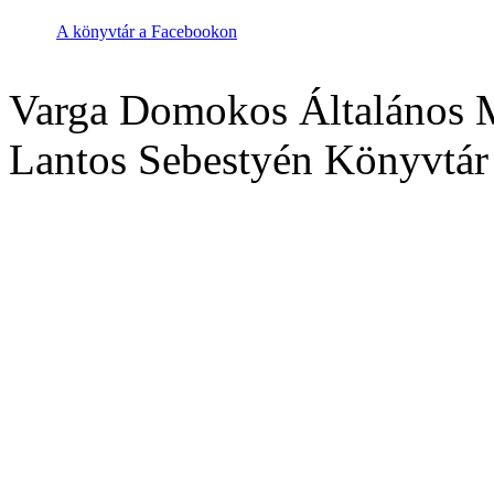
A könyvtár a Facebookon
Varga Domokos Általános M
Lantos Sebestyén Könyvtár