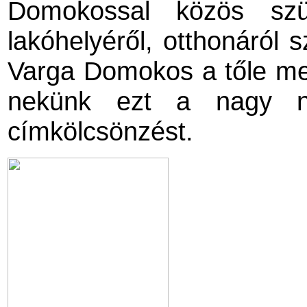
Domokossal közös szü
lakóhelyéről, otthonáról 
Varga Domokos a tőle meg
nekünk ezt a nagy nyi
címkölcsönzést.