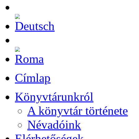
Címlap
Könyvtárunkról
A könyvtár története
Névadóink
Elérhetőségek