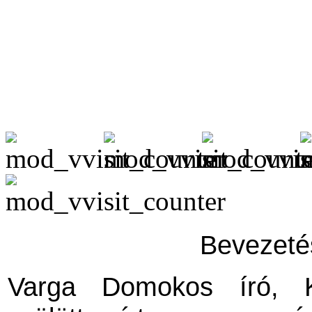
Bevezeté
Varga Domokos író, Ku