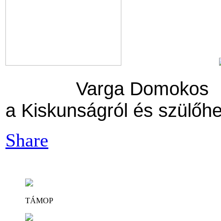
Varga Domoko
a Kiskunságról és szülőhe
Share
TÁMOP