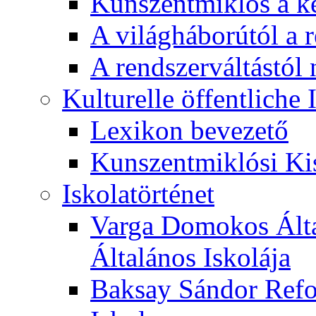
Kunszentmiklós a ké
A világháborútól a r
A rendszerváltástól 
Kulturelle öffentliche
Lexikon bevezető
Kunszentmiklósi Ki
Iskolatörténet
Varga Domokos Ált
Általános Iskolája
Baksay Sándor Refo