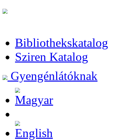
Bibliothekskatalog
Sziren Katalog
Gyengénlátóknak