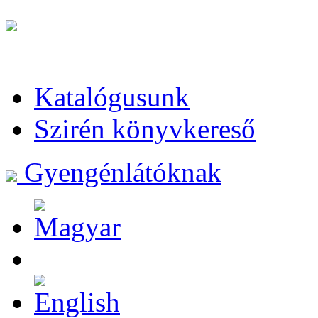
Katalógusunk
Szirén könyvkereső
Gyengénlátóknak