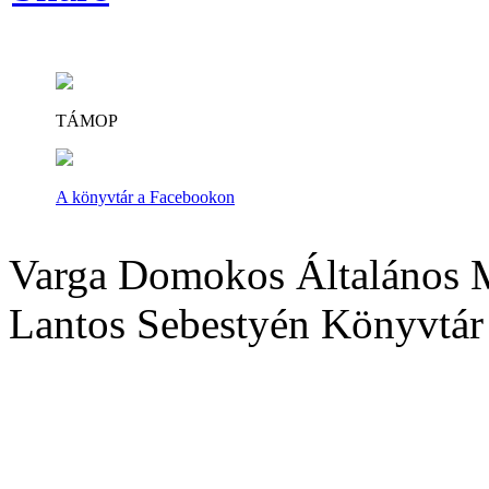
TÁMOP
A könyvtár a Facebookon
Varga Domokos Általános M
Lantos Sebestyén Könyvtár