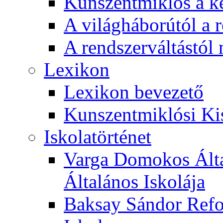
Kunszentmiklós a ké
A világháborútól a r
A rendszerváltástól 
Lexikon
Lexikon bevezető
Kunszentmiklósi Ki
Iskolatörténet
Varga Domokos Ált
Általános Iskolája
Baksay Sándor Refo