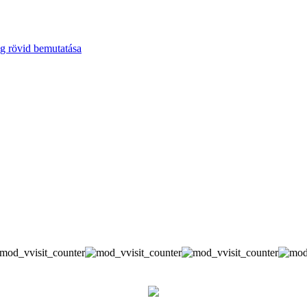
g rövid bemutatása