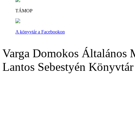
TÁMOP
A könyvtár a Facebookon
Varga Domokos Általános M
Lantos Sebestyén Könyvtár