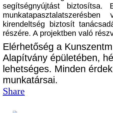
segítségnyújtást biztosíts
munkatapasztalatszerésben 
kirendeltség biztosít tanácsad
részére. A projektben való részv
Elérhetőség a Kunszentmi
Alapítvány épületében, hé
lehetséges. Minden érdek
munkatársai.
Share