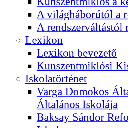
Kunszentmiklós a ké
A világháborútól a r
A rendszerváltástól 
Lexikon
Lexikon bevezető
Kunszentmiklósi Ki
Iskolatörténet
Varga Domokos Ált
Általános Iskolája
Baksay Sándor Refo