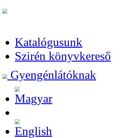
Katalógusunk
Szirén könyvkereső
Gyengénlátóknak