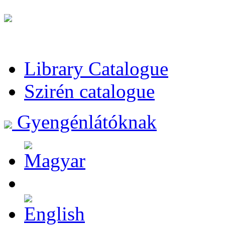
Library Catalogue
Szirén catalogue
Gyengénlátóknak