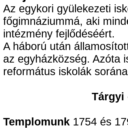
Az egykori
gyülekezeti isk
főgimnáziummá, aki minden
intézmény fejlődéséért.
A háború után államosítot
az egyházközség. Azóta i
református iskolák sorána
Tárgyi
Templomunk
1754 és 179