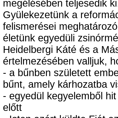
megélésében teljesedik ki
Gyülekezetünk a reformáció
felismerései meghatározó
életünk egyedüli zsinórmé
Heidelbergi Káté és a Más
értelmezésében valljuk, 
- a bűnben született embe
bűnt, amely kárhozatba vi
- egyedül kegyelemből hit
előtt