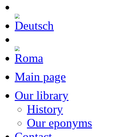
Main page
Our library
History
Our eponyms
Contact