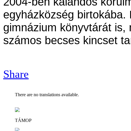
2004-ben kalandos körülm
egyházközség birtokába. E
gimnázium könyvtárát is,
számos becses kincset ta
Share
There are no translations available.
TÁMOP