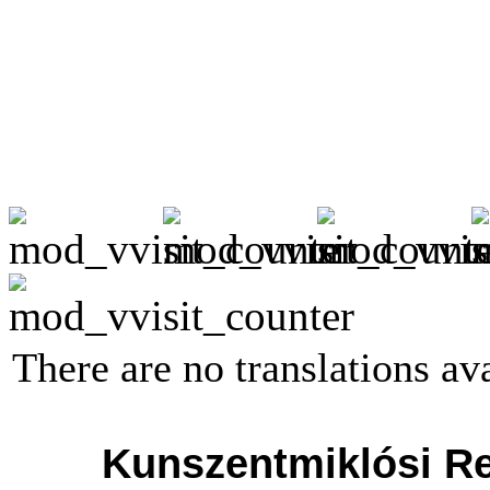
There are no translations ava
Kunszentmiklósi R