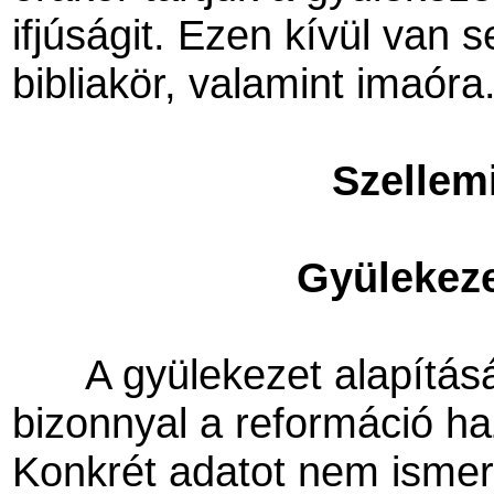
ifjúságit. Ezen kívül van s
bibliakör, valamint imaóra
Szellem
Gyülekeze
A gyülekezet alapítás
bizonnyal a reformáció ha
Konkrét adatot nem ismer