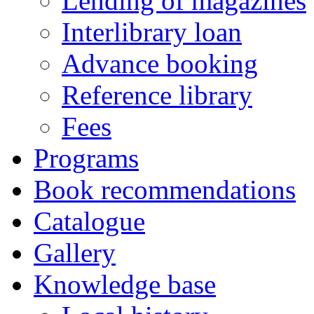
Lending of magazines
Interlibrary loan
Advance booking
Reference library
Fees
Programs
Book recommendations
Catalogue
Gallery
Knowledge base