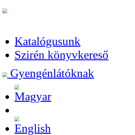
Katalógusunk
Szirén könyvkereső
Gyengénlátóknak