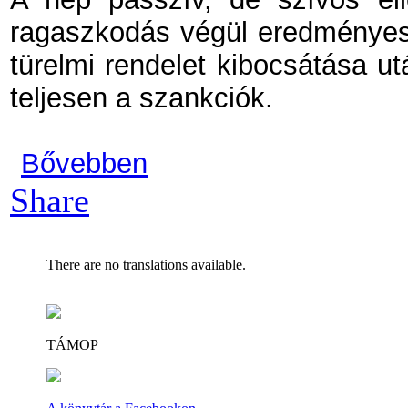
ragaszkodás végül eredményes v
türelmi rendelet kibocsátása u
teljesen a szankciók.
Bővebben
Share
There are no translations available.
TÁMOP