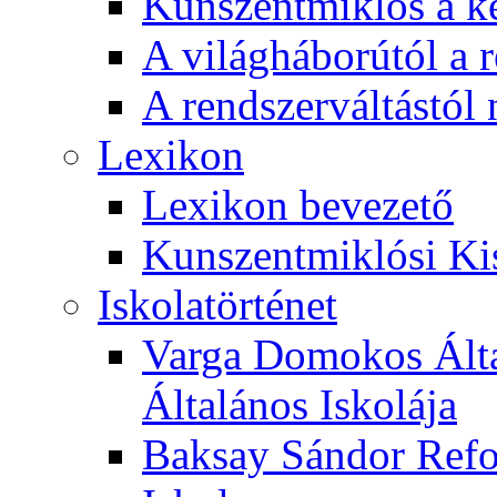
Kunszentmiklós a ké
A világháborútól a r
A rendszerváltástól 
Lexikon
Lexikon bevezető
Kunszentmiklósi Ki
Iskolatörténet
Varga Domokos Ált
Általános Iskolája
Baksay Sándor Refo