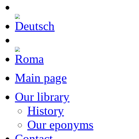
Main page
Our library
History
Our eponyms
Contact