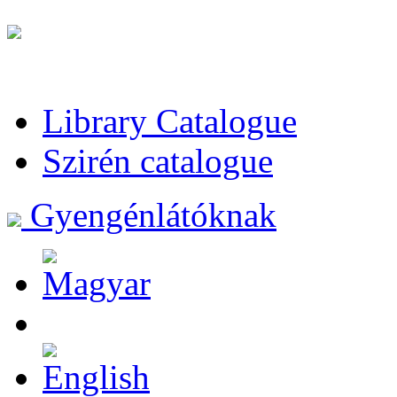
Library Catalogue
Szirén catalogue
Gyengénlátóknak