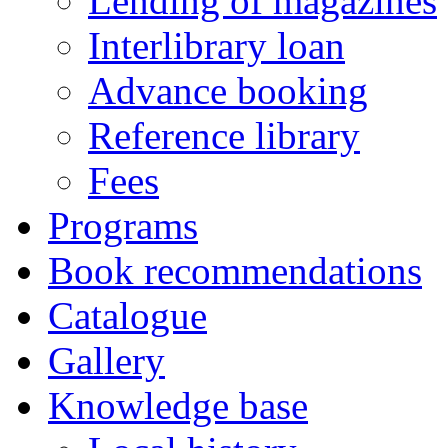
Lending of magazines
Interlibrary loan
Advance booking
Reference library
Fees
Programs
Book recommendations
Catalogue
Gallery
Knowledge base