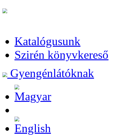
Katalógusunk
Szirén könyvkereső
Gyengénlátóknak