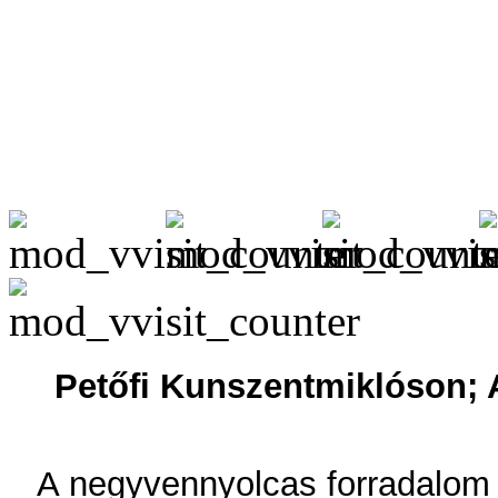
Petőfi Kunszentmiklóson; 
A negyvennyolcas forradalom