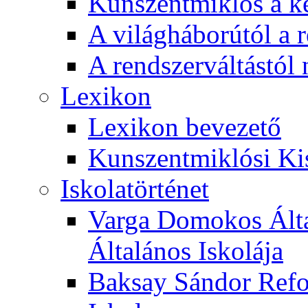
Kunszentmiklós a ké
A világháborútól a r
A rendszerváltástól 
Lexikon
Lexikon bevezető
Kunszentmiklósi Ki
Iskolatörténet
Varga Domokos Ált
Általános Iskolája
Baksay Sándor Refo