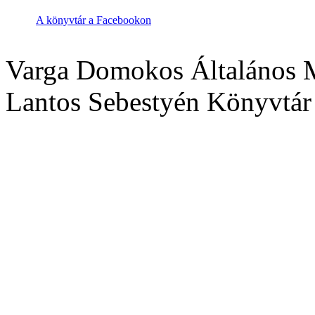
A könyvtár a Facebookon
Varga Domokos Általános M
Lantos Sebestyén Könyvtár