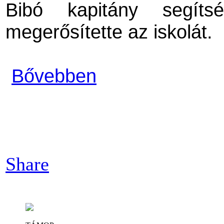
Bibó kapitány segít
megerősítette az iskolát.
Bővebben
Share