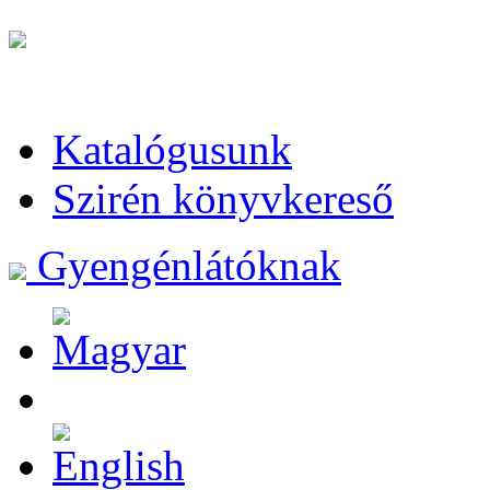
Katalógusunk
Szirén könyvkereső
Gyengénlátóknak