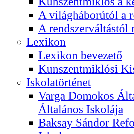
Kunszentmiklós a ké
A világháborútól a r
A rendszerváltástól 
Lexikon
Lexikon bevezető
Kunszentmiklósi Ki
Iskolatörténet
Varga Domokos Ált
Általános Iskolája
Baksay Sándor Refo