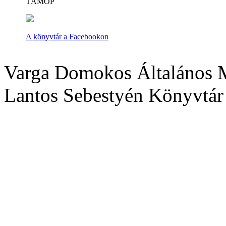
TÁMOP
A könyvtár a Facebookon
Varga Domokos Általános M
Lantos Sebestyén Könyvtár