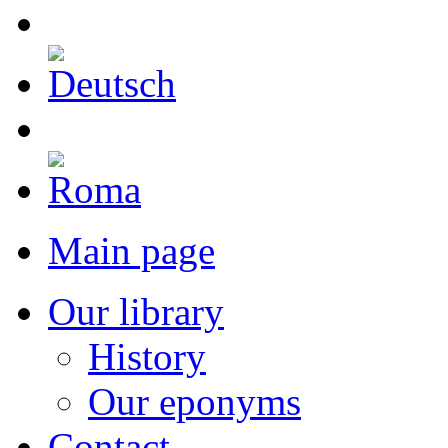
Main page
Our library
History
Our eponyms
Contact