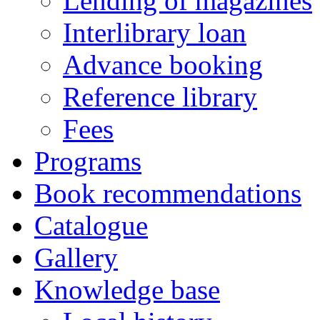
Lending of magazines
Interlibrary loan
Advance booking
Reference library
Fees
Programs
Book recommendations
Catalogue
Gallery
Knowledge base