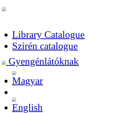
Library Catalogue
Szirén catalogue
Gyengénlátóknak