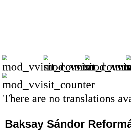
There are no translations ava
Baksay Sándor Reformá