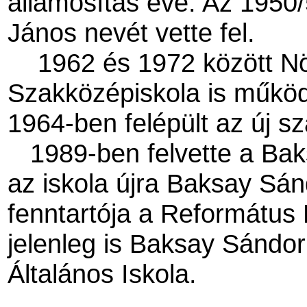
államosítás éve. Az 1950
János nevét vette fel.
1962 és 1972 között 
Szakközépiskola is műkö
1964-ben felépült az új sz
1989-ben felvette a Baks
az iskola újra Baksay S
fenntartója a Református
jelenleg is Baksay Sánd
Általános Iskola.