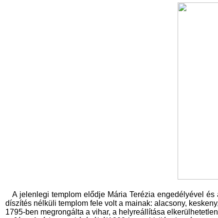
A jelenlegi templom elődje Mária Terézia engedélyével és
díszítés nélküli templom fele volt a mainak: alacsony, keskeny,
1795-ben megrongálta a vihar, a helyreállítása elkerülhetetle