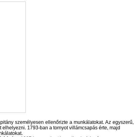
pitány személyesen ellenőrizte a munkálatokat. Az egyszerű,
tt elhelyezni. 1793-ban a tornyot villámcsapás érte, majd
kálatokat.