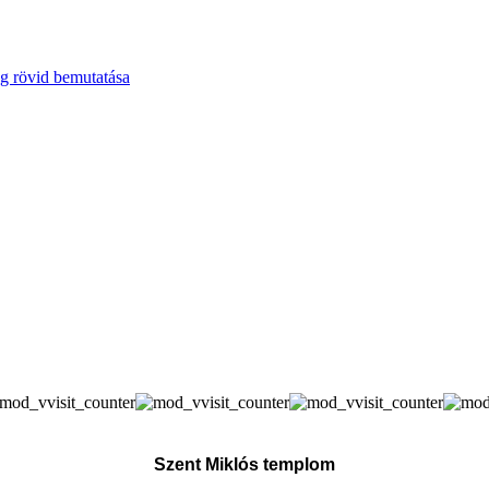
g rövid bemutatása
Szent Miklós templom