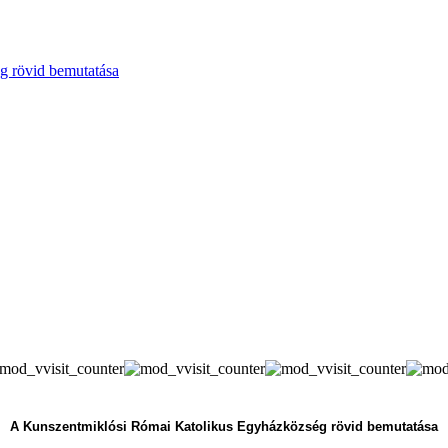
g rövid bemutatása
A Kunszentmiklósi Római Katolikus Egyházközség rövid bemutatása