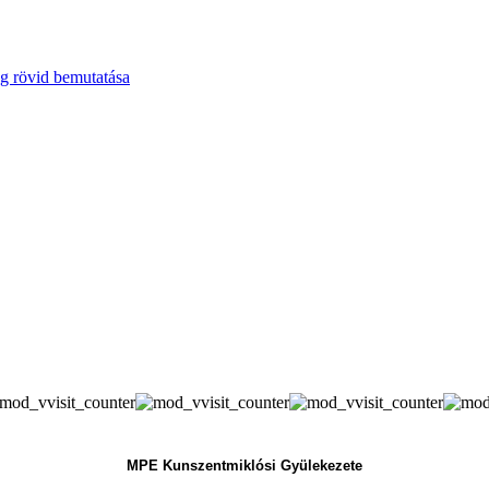
g rövid bemutatása
MPE Kunszentmiklósi Gyülekezete