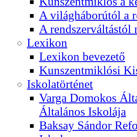
Kunszentmiklós a ké
A világháborútól a r
A rendszerváltástól 
Lexikon
Lexikon bevezető
Kunszentmiklósi Ki
Iskolatörténet
Varga Domokos Ált
Általános Iskolája
Baksay Sándor Refo