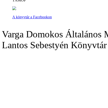
TÁMOP
A könyvtár a Facebookon
Varga Domokos Általános M
Lantos Sebestyén Könyvtár