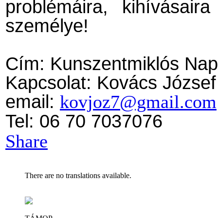
problémáira, kihívásai
személye!
Cím: Kunszentmiklós Nap 
Kapcsolat: Kovács József
email:
kovjoz7@gmail.com
Tel: 06 70 7037076
Share
There are no translations available.