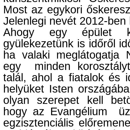
Most az egykori őskeres
Jelenlegi nevét 2012-ben 
Ahogy egy épület kor
gyülekezetünk is időről id
ha valaki meglátogatja 
egy
minden korosztály
talál, ahol a fiatalok és
helyüket Isten országába
olyan szerepet kell bet
hogy az Evangélium
üz
egzisztenciális előremene