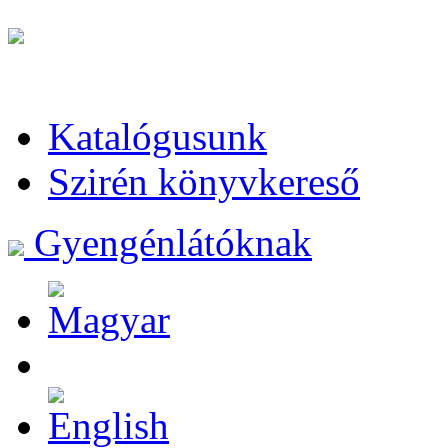
Katalógusunk
Szirén könyvkereső
Gyengénlátóknak