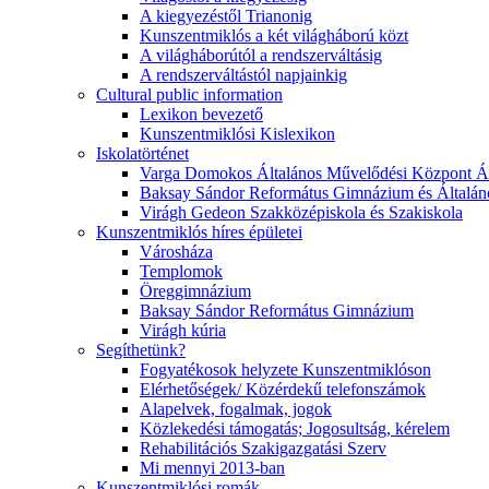
A kiegyezéstől Trianonig
Kunszentmiklós a két világháború közt
A világháborútól a rendszerváltásig
A rendszerváltástól napjainkig
Cultural public information
Lexikon bevezető
Kunszentmiklósi Kislexikon
Iskolatörténet
Varga Domokos Általános Művelődési Központ Ált
Baksay Sándor Református Gimnázium és Általáno
Virágh Gedeon Szakközépiskola és Szakiskola
Kunszentmiklós híres épületei
Városháza
Templomok
Öreggimnázium
Baksay Sándor Református Gimnázium
Virágh kúria
Segíthetünk?
Fogyatékosok helyzete Kunszentmiklóson
Elérhetőségek/ Közérdekű telefonszámok
Alapelvek, fogalmak, jogok
Közlekedési támogatás; Jogosultság, kérelem
Rehabilitációs Szakigazgatási Szerv
Mi mennyi 2013-ban
Kunszentmiklósi romák