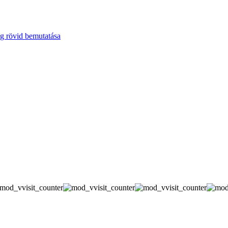
g rövid bemutatása