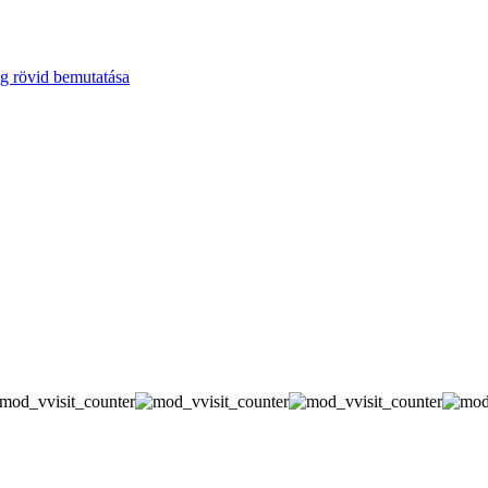
g rövid bemutatása