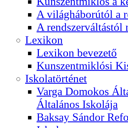
Kunszentmiklós a ké
A világháborútól a r
A rendszerváltástól 
Lexikon
Lexikon bevezető
Kunszentmiklósi Ki
Iskolatörténet
Varga Domokos Ált
Általános Iskolája
Baksay Sándor Refo