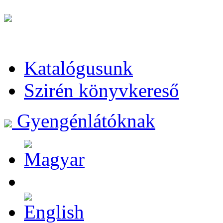
Katalógusunk
Szirén könyvkereső
Gyengénlátóknak