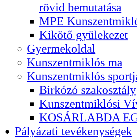
rövid bemutatása
MPE Kunszentmikló
Kikötő gyülekezet
Gyermekoldal
Kunszentmiklós ma
Kunszentmiklós sportj
Birkózó szakosztály
Kunszentmiklósi Ví
KOSÁRLABDA E
Pályázati tevékenységek