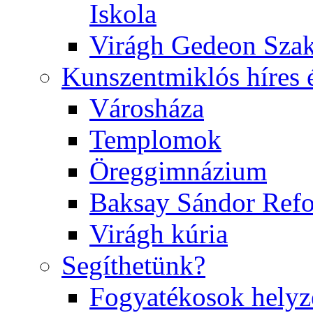
Iskola
Virágh Gedeon Szak
Kunszentmiklós híres 
Városháza
Templomok
Öreggimnázium
Baksay Sándor Ref
Virágh kúria
Segíthetünk?
Fogyatékosok helyz