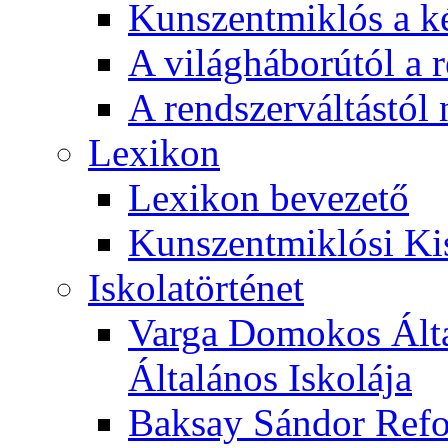
Kunszentmiklós a ké
A világháborútól a r
A rendszerváltástól 
Lexikon
Lexikon bevezető
Kunszentmiklósi Ki
Iskolatörténet
Varga Domokos Ált
Általános Iskolája
Baksay Sándor Refo