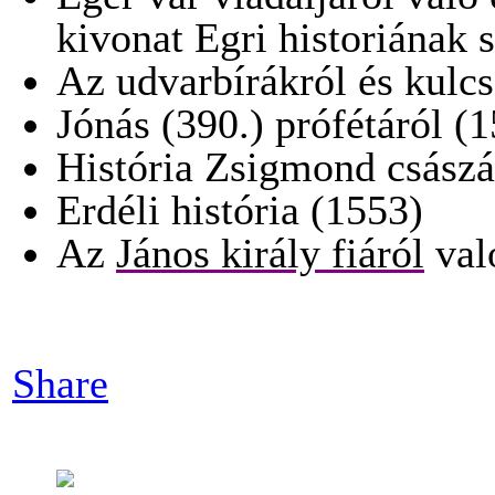
kivonat Egri historiának
Az udvarbírákról és kulcs
Jónás (390.) prófétáról (
História Zsigmond császá
Erdéli história (1553)
Az
János király fiáról
val
Share