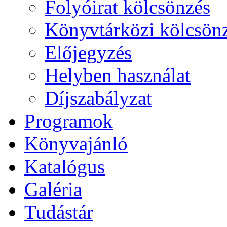
Folyóirat kölcsönzés
Könyvtárközi kölcsön
Előjegyzés
Helyben használat
Díjszabályzat
Programok
Könyvajánló
Katalógus
Galéria
Tudástár