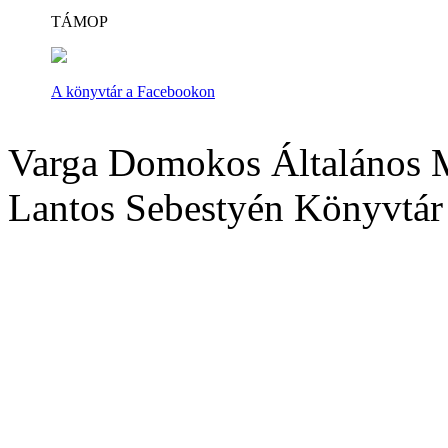
TÁMOP
A könyvtár a Facebookon
Varga Domokos Általános M
Lantos Sebestyén Könyvtár