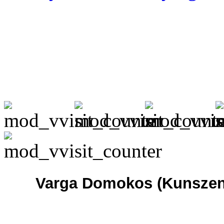
Varga Domokos (Kunszent