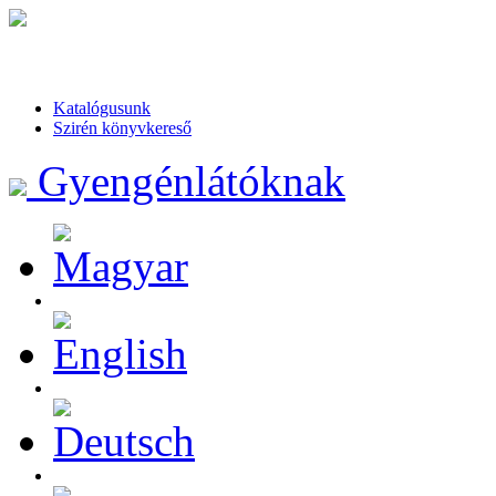
Katalógusunk
Szirén könyvkereső
Gyengénlátóknak