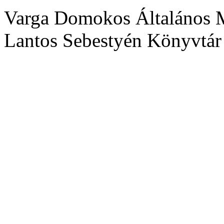
Varga Domokos Általános M
Lantos Sebestyén Könyvtár