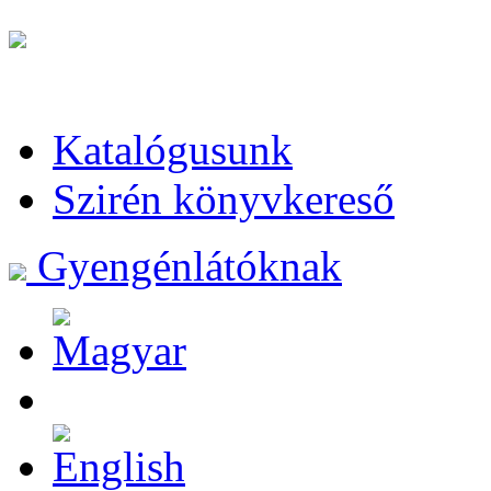
Katalógusunk
Szirén könyvkereső
Gyengénlátóknak