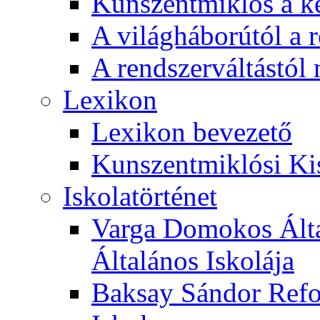
Kunszentmiklós a ké
A világháborútól a r
A rendszerváltástól 
Lexikon
Lexikon bevezető
Kunszentmiklósi Ki
Iskolatörténet
Varga Domokos Ált
Általános Iskolája
Baksay Sándor Refo