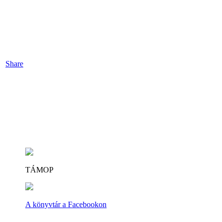
Share
TÁMOP
A könyvtár a Facebookon