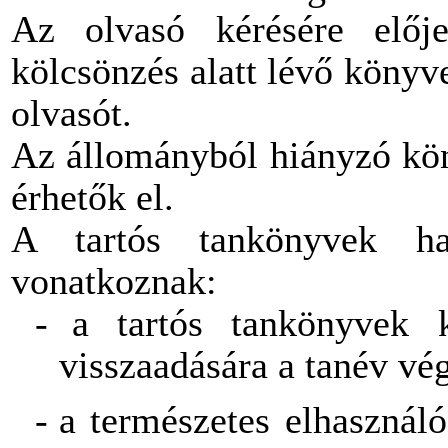
Az olvasó kérésére előj
kölcsönzés alatt lévő könyve
olvasót.
Az állományból hiányzó kön
érhetők el.
A tartós tankönyvek has
vonatkoznak:
-
a tartós tankönyvek k
visszaadására a tanév vé
-
a természetes elhasználó