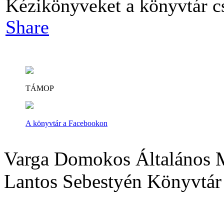
Kézikönyveket a könyvtár cs
Share
TÁMOP
A könyvtár a Facebookon
Varga Domokos Általános M
Lantos Sebestyén Könyvtár