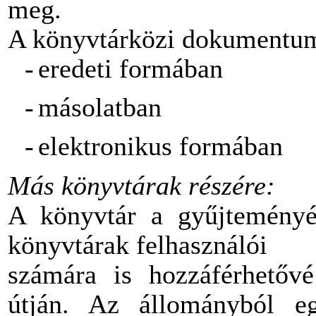
meg.
A könyvtárközi dokumentums
-
eredeti formában
-
másolatban
-
elektronikus formában
Más könyvtárak részére:
A könyvtár a gyűjtemény
könyvtárak felhasználói
számára is hozzáférhetővé
útján. Az állományból e