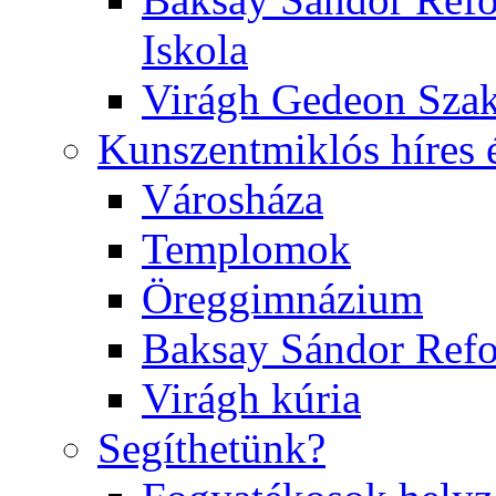
Iskola
Virágh Gedeon Szak
Kunszentmiklós híres 
Városháza
Templomok
Öreggimnázium
Baksay Sándor Ref
Virágh kúria
Segíthetünk?