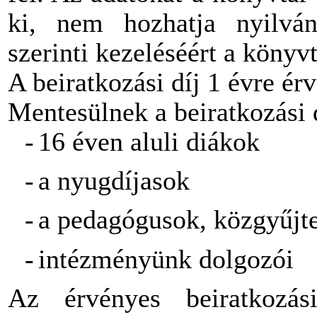
ki, nem hozhatja nyilván
szerinti kezeléséért a könyv
A beiratkozási díj 1 évre ér
Mentesülnek a beiratkozási d
-
16 éven aluli diákok
-
a nyugdíjasok
-
a pedagógusok, közgyűjt
-
intézményünk dolgozói
Az érvényes beiratkozási