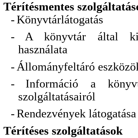
Térítésmentes szolgáltatás
-
Könyvtárlátogatás
-
A könyvtár által ki
használata
-
Állományfeltáró eszközö
-
Információ a könyv
szolgáltatásairól
-
Rendezvények látogatása
Térítéses szolgáltatások