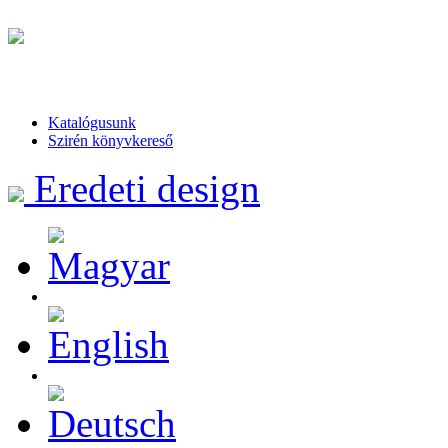
Katalógusunk
Szirén könyvkereső
Eredeti design