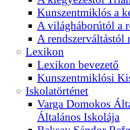
Kunszentmiklós a ké
A világháborútól a r
A rendszerváltástól 
Lexikon
Lexikon bevezető
Kunszentmiklósi Ki
Iskolatörténet
Varga Domokos Ált
Általános Iskolája
Baksay Sándor Refo