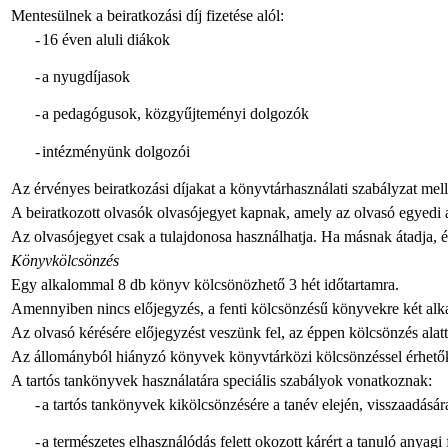
Mentesülnek a beiratkozási díj fizetése alól:
-
16 éven aluli diákok
-
a nyugdíjasok
-
a pedagógusok, közgyűjteményi dolgozók
-
intézményünk dolgozói
Az érvényes beiratkozási díjakat a könyvtárhasználati szabályzat mell
A beiratkozott olvasók olvasójegyet kapnak, amely az olvasó egyedi az
Az olvasójegyet csak a tulajdonosa használhatja. Ha másnak átadja, és
Könyvkölcsönzés
Egy alkalommal 8 db könyv kölcsönözhető 3 hét időtartamra.
Amennyiben nincs előjegyzés, a fenti kölcsönzésű könyvekre két al
Az olvasó kérésére előjegyzést veszünk fel, az éppen kölcsönzés alatt
Az állományból hiányzó könyvek könyvtárközi kölcsönzéssel érhetők
A tartós tankönyvek használatára speciális szabályok vonatkoznak:
-
a tartós tankönyvek kikölcsönzésére a tanév elején, visszaadásár
-
a természetes elhasználódás felett okozott kárért a tanuló anyagi 