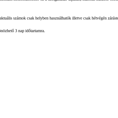
ktuális számok csak helyben használhatók illetve csak hétvégén zárást
nözhető 3 nap időtartamra.