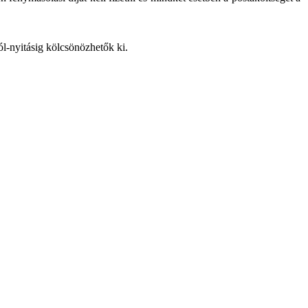
ól-nyitásig kölcsönözhetők ki.