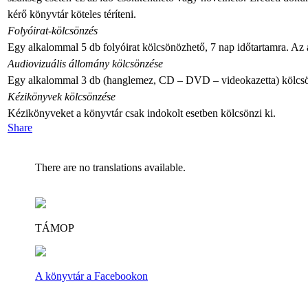
kérő könyvtár köteles téríteni.
Folyóirat-kölcsönzés
Egy alkalommal 5 db folyóirat kölcsönözhető, 7 nap időtartamra. Az a
Audiovizuális állomány kölcsönzése
Egy alkalommal 3 db (hanglemez, CD – DVD – videokazetta) kölcsö
Kézikönyvek kölcsönzése
Kézikönyveket a könyvtár csak indokolt esetben kölcsönzi ki.
Share
There are no translations available.
TÁMOP
A könyvtár a Facebookon