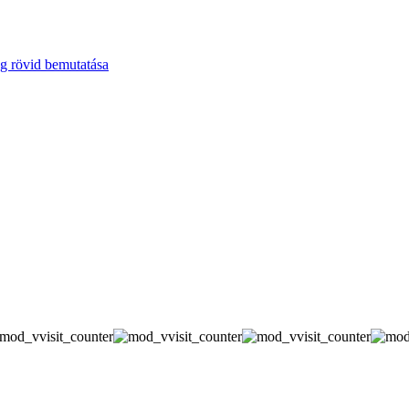
g rövid bemutatása