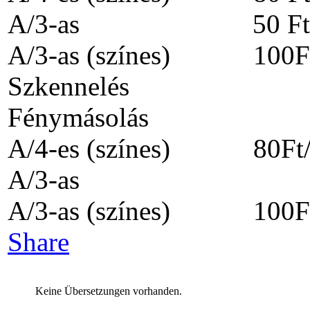
A/3-as 50 Ft/o
A/3-as (színes) 100Ft
Szkennelé
Fénymásolás 
A/4-es (színes) 80Ft/
A/3-as 30 Ft
A/3-as (színes) 100Ft
Share
Keine Übersetzungen vorhanden.