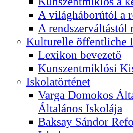
Kunszentmiklós a ké
A világháborútól a r
A rendszerváltástól 
Kulturelle öffentliche
Lexikon bevezető
Kunszentmiklósi Ki
Iskolatörténet
Varga Domokos Ált
Általános Iskolája
Baksay Sándor Refo