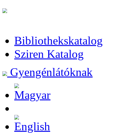
Bibliothekskatalog
Sziren Katalog
Gyengénlátóknak