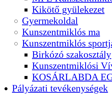
Kikötő gyülekezet
Gyermekoldal
Kunszentmiklós ma
Kunszentmiklós sportj
Birkózó szakosztály
Kunszentmiklósi Ví
KOSÁRLABDA E
Pályázati tevékenységek