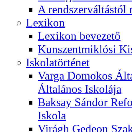
A rendszerváltástól 
Lexikon
Lexikon bevezető
Kunszentmiklósi Ki
Iskolatörténet
Varga Domokos Ált
Általános Iskolája
Baksay Sándor Refo
Iskola
Virágh Gedeon Szak