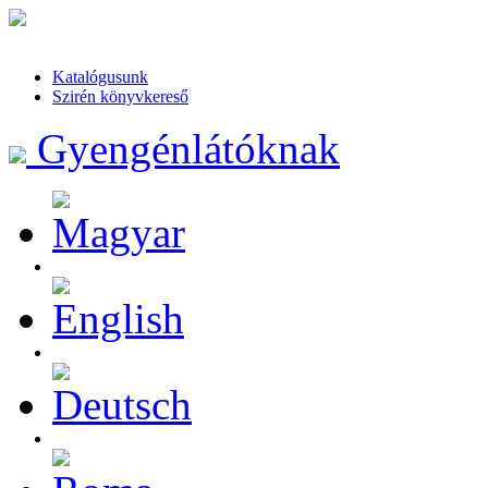
Katalógusunk
Szirén könyvkereső
Gyengénlátóknak