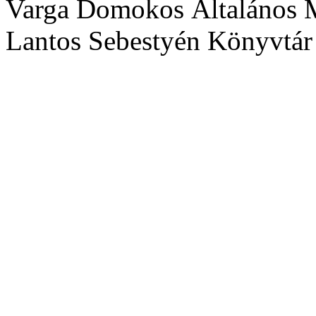
Varga Domokos Általános M
Lantos Sebestyén Könyvtár