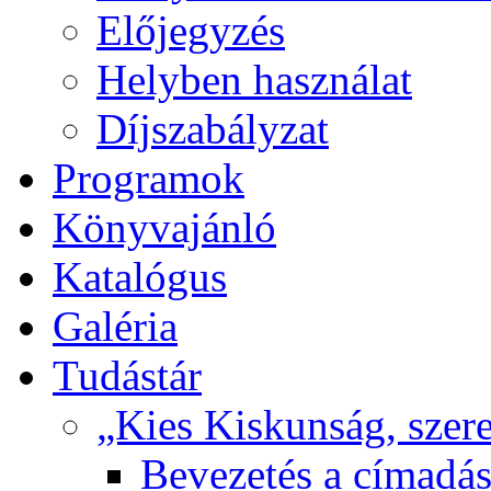
Előjegyzés
Helyben használat
Díjszabályzat
Programok
Könyvajánló
Katalógus
Galéria
Tudástár
„Kies Kiskunság, szere
Bevezetés a címadás