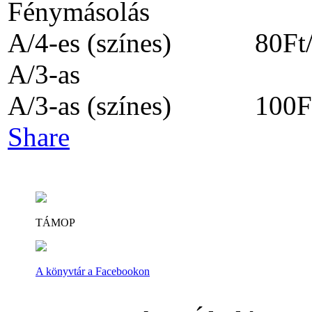
Fénymásolás 
A/4-es (színes) 80Ft/
A/3-as 30 Ft
A/3-as (színes) 100Ft
Share
TÁMOP
A könyvtár a Facebookon