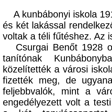
A kunbábonyi iskola 19
és két lakással rendelkez
voltak a téli fűtéshez. Az i
Csurgai Benőt 1928 o
tanítónak Kunbábony
közelítették a városi isko
fizették meg, de ugyan
feljebbvalók, mint a vá
engedélyezett volt a testi