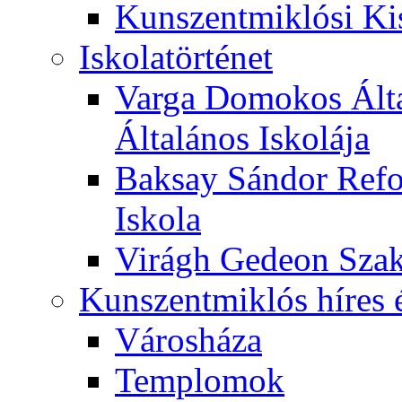
Kunszentmiklósi Ki
Iskolatörténet
Varga Domokos Ált
Általános Iskolája
Baksay Sándor Refo
Iskola
Virágh Gedeon Szak
Kunszentmiklós híres 
Városháza
Templomok