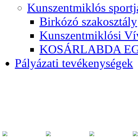
Kunszentmiklós sportj
Birkózó szakosztály
Kunszentmiklósi Ví
KOSÁRLABDA E
Pályázati tevékenységek