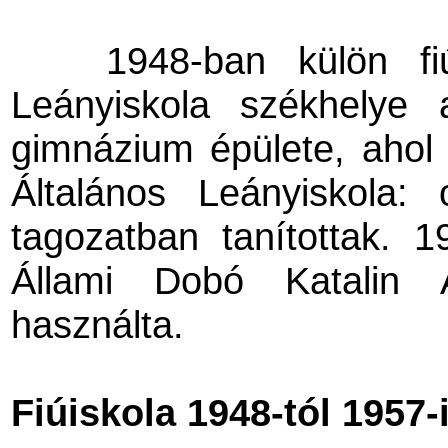
1948-ban külön fi
Leányiskola székhelye 
gimnázium épülete, ahol 
Általános Leányiskola: o
tagozatban tanítottak. 
Állami Dobó Katalin Á
használta.
Fiúiskola 1948-tól 1957-