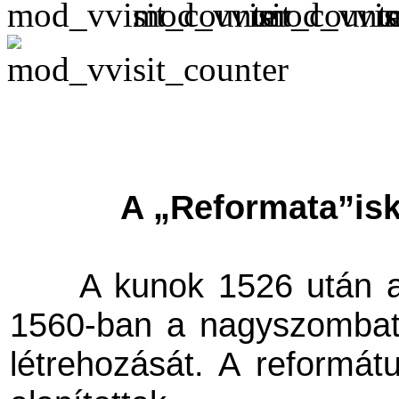
A „Reformata”isk
A kunok 1526 után a 
1560-ban a nagyszombati 
létrehozását. A reformát