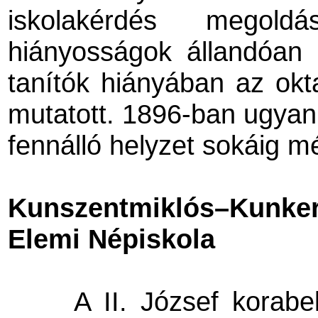
iskolakérdés megol
hiányosságok állandóan 
tanítók hiányában az okt
mutatott. 1896-ban ugyan 
fennálló helyzet sokáig mé
Kunszentmiklós–Kunker
Elemi Népiskola
A II. József korabe