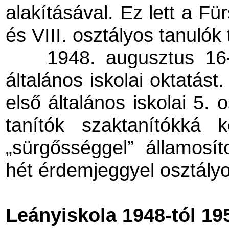
alakításával. Ez lett a Für
és VIII. osztályos tanulók 
1948. augusztus 16-
általános iskolai oktatást
első általános iskolai 5. 
tanítók szaktanítókká 
„sürgősséggel” államosít
hét érdemjeggyel osztályo
Leányiskola 1948-tól 19