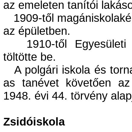
az emeleten tanítói lakás
1909-től magániskolakén
az épületben.
1910-től Egyesületi
töltötte be.
A polgári iskola és tor
as tanévet követően az 
1948. évi 44. törvény alap
Zsidóiskola