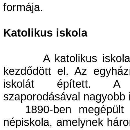
formája.
Katolikus iskola
A katolikus isko
kezdődött el. Az egyhá
iskolát épített. A 
szaporodásával nagyobb i
1890-ben megépült 
népiskola, amelynek három