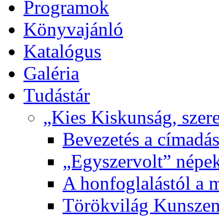
Programok
Könyvajánló
Katalógus
Galéria
Tudástár
„Kies Kiskunság, szere
Bevezetés a címadás
„Egyszervolt” népek
A honfoglalástól a 
Törökvilág Kunsze