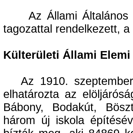
Az Állami Általános 
tagozattal rendelkezett, a
Külterületi Állami Elem
Az 1910. szeptember 1
elhatározta az elöljáró
Bábony, Bodakút, Böszt
három új iskola építésév