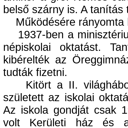
belső szárny is. A tanítás 
Működésére rányomta bé
1937-ben a minisztériu
népiskolai oktatást. T
kibérelték az Öreggimná
tudták fizetni.
Kitört a II. világhá
született az iskolai oktat
Az iskola gondját csak 1
volt Kerületi ház és a