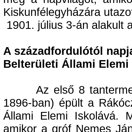
Kiskunfélegyházára utazot
1901. július 3-án alakult
A századfordulótól napj
Belterületi Állami Elemi
Az első 8 tanterme
1896-ban) épült a Rákóczi
Állami Elemi Iskolává. 
amikor a gróf Nemes János