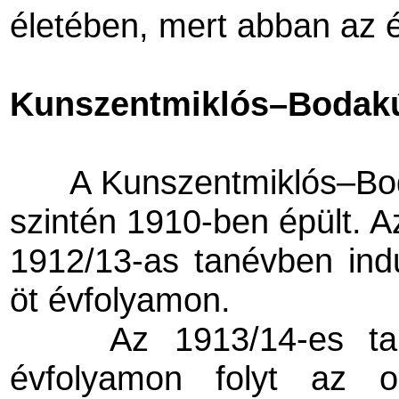
életében, mert abban az
Kunszentmiklós–Bodakút
A Kunszentmiklós–Bod
szintén 1910-ben épült. A
1912/13-as tanévben indu
öt évfolyamon.
Az 1913/14-es ta
évfolyamon folyt az 