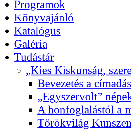
Programok
Könyvajánló
Katalógus
Galéria
Tudástár
„Kies Kiskunság, szere
Bevezetés a címadás
„Egyszervolt” népek
A honfoglalástól a 
Törökvilág Kunsze