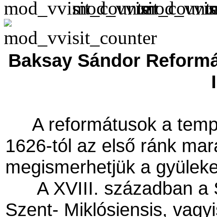
Baksay Sándor Reformá
A reformátusok a templ
1626-tól az első ránk mar
megismerhetjük a gyülekeze
A XVIII. században a
Szent- Miklósiensis, vagy