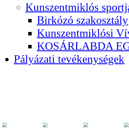
Kunszentmiklós sportj
Birkózó szakosztály
Kunszentmiklósi Ví
KOSÁRLABDA E
Pályázati tevékenységek