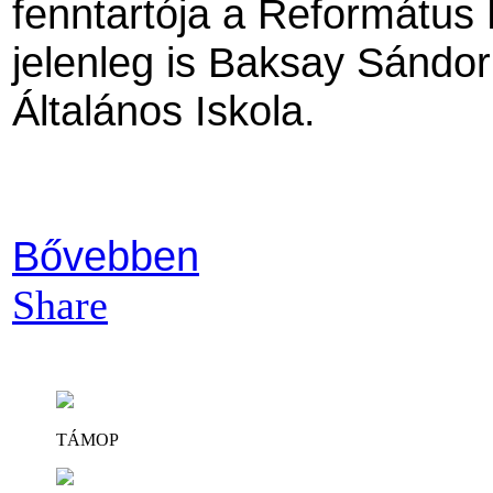
fenntartója a Református
jelenleg is Baksay Sánd
Általános Iskola.
Bővebben
Share
TÁMOP