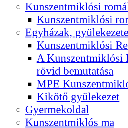
Kunszentmiklósi romá
Kunszentmiklósi r
Egyházak, gyülekezet
Kunszentmiklósi R
A Kunszentmiklósi 
rövid bemutatása
MPE Kunszentmikló
Kikötő gyülekezet
Gyermekoldal
Kunszentmiklós ma