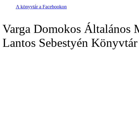
A könyvtár a Facebookon
Varga Domokos Általános M
Lantos Sebestyén Könyvtár