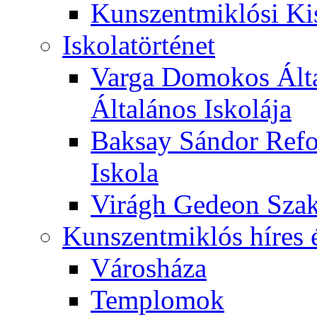
Kunszentmiklósi Ki
Iskolatörténet
Varga Domokos Ált
Általános Iskolája
Baksay Sándor Refo
Iskola
Virágh Gedeon Szak
Kunszentmiklós híres 
Városháza
Templomok