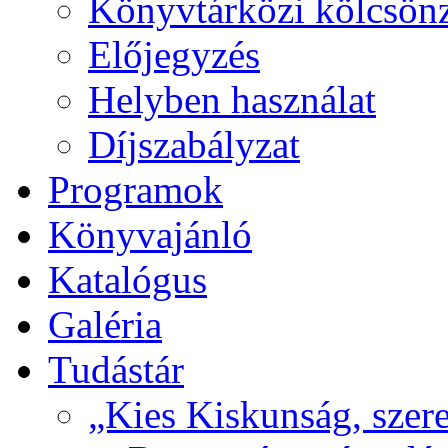
Könyvtárközi kölcsön
Előjegyzés
Helyben használat
Díjszabályzat
Programok
Könyvajánló
Katalógus
Galéria
Tudástár
„Kies Kiskunság, szere