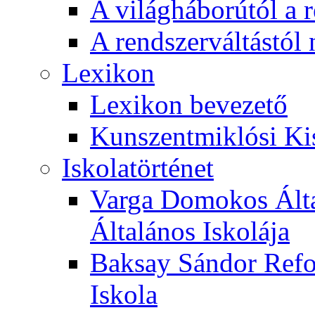
A világháborútól a r
A rendszerváltástól 
Lexikon
Lexikon bevezető
Kunszentmiklósi Ki
Iskolatörténet
Varga Domokos Ált
Általános Iskolája
Baksay Sándor Refo
Iskola