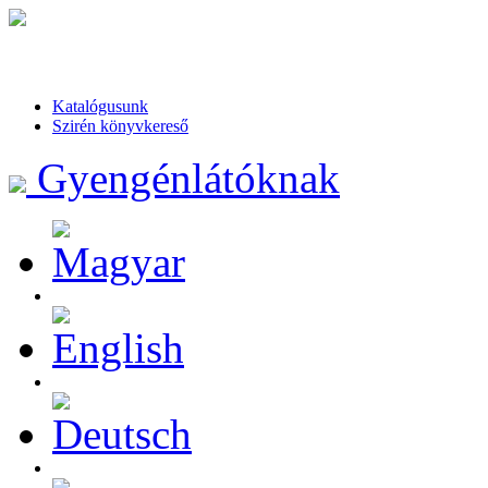
Katalógusunk
Szirén könyvkereső
Gyengénlátóknak