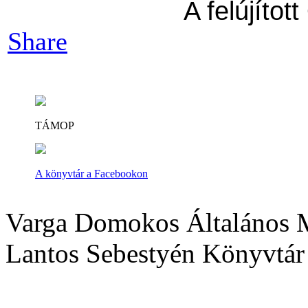
A felújíto
Share
TÁMOP
A könyvtár a Facebookon
Varga Domokos Általános M
Lantos Sebestyén Könyvtár