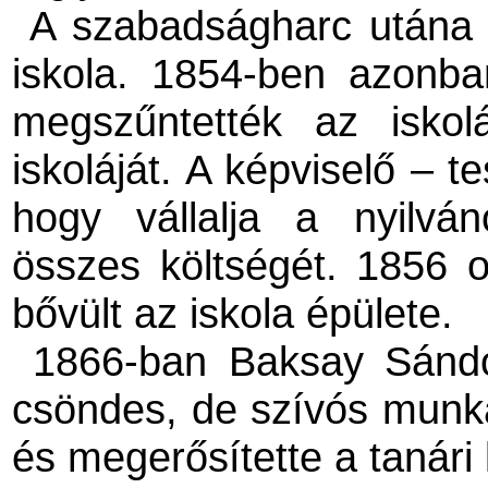
A szabadságharc utána
iskola. 1854-ben azonban
megszűntették az isko
iskoláját. A képviselő – t
hogy vállalja a nyilvá
összes költségét. 1856 o
bővült az iskola épülete.
1866-ban Baksay Sándor
csöndes, de szívós munk
és megerősítette a tanári 