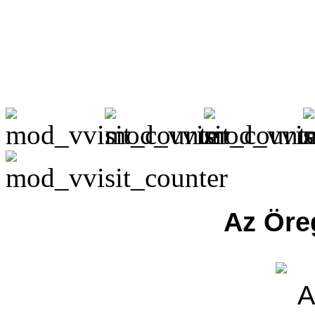
Az Öre
A