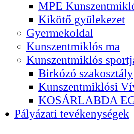
MPE Kunszentmikló
Kikötő gyülekezet
Gyermekoldal
Kunszentmiklós ma
Kunszentmiklós sportj
Birkózó szakosztály
Kunszentmiklósi Ví
KOSÁRLABDA E
Pályázati tevékenységek