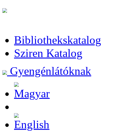
Bibliothekskatalog
Sziren Katalog
Gyengénlátóknak