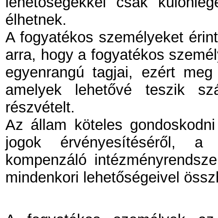
lehetőségekkel csak különle
élhetnek.
A fogyatékos személyeket érintő
arra, hogy a fogyatékos személ
egyenrangú tagjai, ezért meg k
amelyek lehetővé teszik sz
részvételt.
Az állam köteles gondoskodni
jogok érvényesítéséről, a 
kompenzáló intézményrendsze
mindenkori lehetőségeivel összha