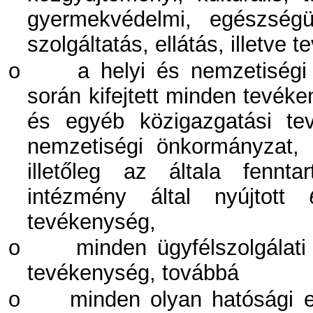
gyermekvédelmi, egészségügy
szolgáltatás, ellátás, illetve 
o
a helyi és nemzetiségi
során kifejtett minden tevéke
és egyéb közigazgatási te
nemzetiségi önkormányzat, 
illetőleg az általa fennta
intézmény által nyújtott
tevékenység,
o
minden ügyfélszolgálati
tevékenység, továbbá
o
minden olyan hatósági e