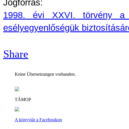
Jogforrás:
1998. évi XXVI. törvény a 
esélyegyenlőségük biztosításár
Share
Keine Übersetzungen vorhanden.
TÁMOP
A könyvtár a Facebookon