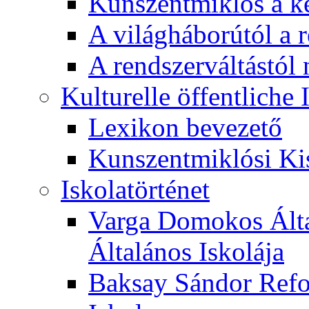
Kunszentmiklós a ké
A világháborútól a r
A rendszerváltástól 
Kulturelle öffentliche
Lexikon bevezető
Kunszentmiklósi Ki
Iskolatörténet
Varga Domokos Ált
Általános Iskolája
Baksay Sándor Refo