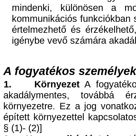
mindenki, különösen a moz
kommunikációs funkciókban s
értelmezhető és érzékelhető
igénybe vevő számára akadá
A fogyatékos személyek
1.
Környezet
A fogyatéko
akadálymentes, továbbá érz
környezetre. Ez a jog vonatko
épített környezettel kapcsolato
§ (1)- (2)]