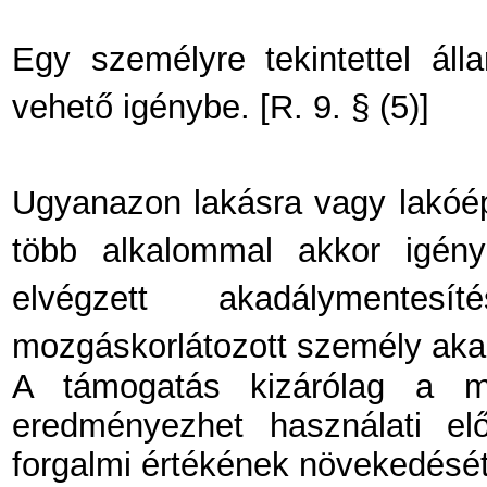
Egy személyre tekintettel ál
vehető igénybe. [R. 9. § (5)]
Ugyanazon lakásra vagy lakóép
több alkalommal akkor igény
elvégzett akadályment
mozgáskorlátozott személy aka
A támogatás kizárólag a mo
eredményezhet használati el
forgalmi értékének növekedését. 