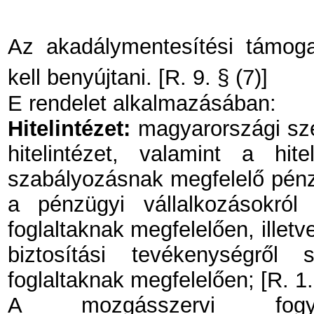
Az akadálymentesítési támoga
kell benyújtani. [R. 9. § (7)]
E rendelet alkalmazásában:
Hitelintézet:
magyarországi szék
hitelintézet, valamint a hite
szabályozásnak megfelelő pénzüg
a pénzügyi vállalkozásokról
foglaltaknak megfelelően, illetve
biztosítási tevékenységről
foglaltaknak megfelelően; [R. 1. 
A mozgásszervi fogya