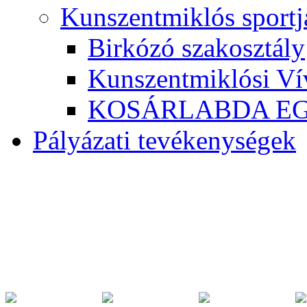
Kunszentmiklós sportj
Birkózó szakosztály
Kunszentmiklósi Ví
KOSÁRLABDA E
Pályázati tevékenységek