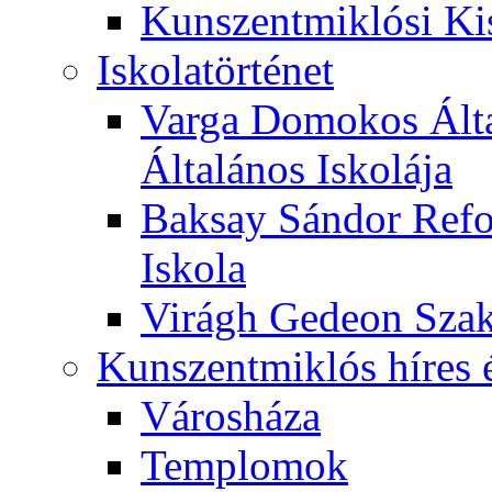
Kunszentmiklósi Ki
Iskolatörténet
Varga Domokos Ált
Általános Iskolája
Baksay Sándor Refo
Iskola
Virágh Gedeon Szak
Kunszentmiklós híres 
Városháza
Templomok