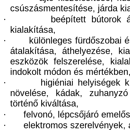
csúszásmentesítése, járda kia
·
beépített bútorok 
kialakítása,
·
különleges fürdőszobai 
átalakítása, áthelyezése, ki
eszközök felszerelése, kiala
indokolt módon és mértékben
·
higiéniai helyiségek 
növelése, kádak, zuhanyzó 
történő kiváltása,
·
felvonó, lépcsőjáró emelős
·
elektromos szerelvények, 