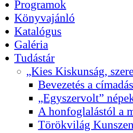
Programok
Könyvajánló
Katalógus
Galéria
Tudástár
„Kies Kiskunság, szere
Bevezetés a címadás
„Egyszervolt” népek
A honfoglalástól a 
Törökvilág Kunsze