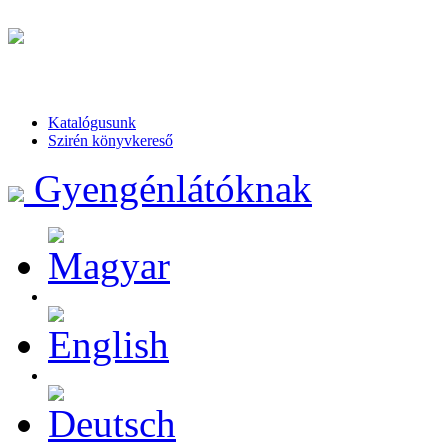
Katalógusunk
Szirén könyvkereső
Gyengénlátóknak