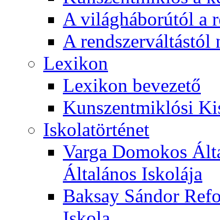
A világháborútól a r
A rendszerváltástól 
Lexikon
Lexikon bevezető
Kunszentmiklósi Ki
Iskolatörténet
Varga Domokos Ált
Általános Iskolája
Baksay Sándor Refo
Iskola