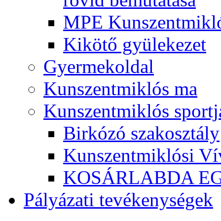
MPE Kunszentmikló
Kikötő gyülekezet
Gyermekoldal
Kunszentmiklós ma
Kunszentmiklós sportj
Birkózó szakosztály
Kunszentmiklósi Ví
KOSÁRLABDA E
Pályázati tevékenységek