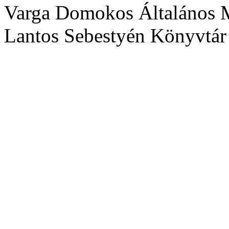
Varga Domokos Általános M
Lantos Sebestyén Könyvtár