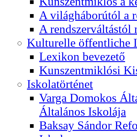
Kunszentmiklós a ké
A világháborútól a r
A rendszerváltástól 
Kulturelle öffentliche
Lexikon bevezető
Kunszentmiklósi Ki
Iskolatörténet
Varga Domokos Ált
Általános Iskolája
Baksay Sándor Refo