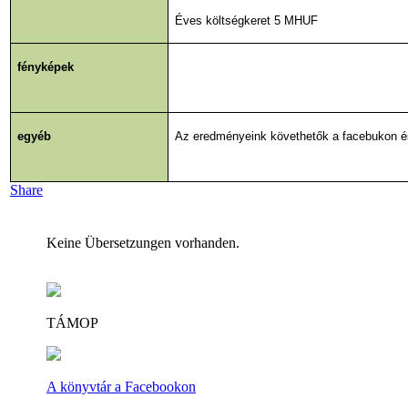
Éves költségkeret 5 MHUF
fényképek
egyéb
Az eredményeink követhetők a facebukon é
Share
Keine Übersetzungen vorhanden.
TÁMOP
A könyvtár a Facebookon