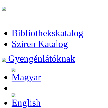
Bibliothekskatalog
Sziren Katalog
Gyengénlátóknak